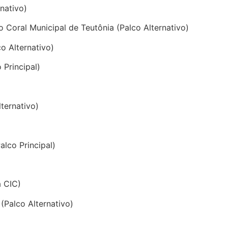
nativo)
o Coral Municipal de Teutônia (Palco Alternativo)
o Alternativo)
Principal)
lternativo)
lco Principal)
a CIC)
(Palco Alternativo)