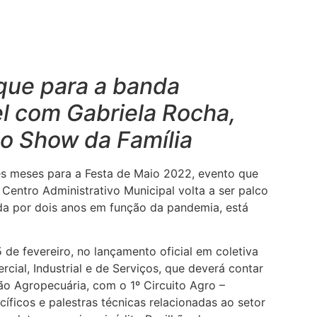
aque para a banda
 com Gabriela Rocha,
o Show da Família
ês meses para a Festa de Maio 2022, evento que
entro Administrativo Municipal volta a ser palco
ada por dois anos em função da pandemia, está
de fevereiro, no lançamento oficial em coletiva
cial, Industrial e de Serviços, que deverá contar
o Agropecuária, com o 1º Circuito Agro –
íficos e palestras técnicas relacionadas ao setor