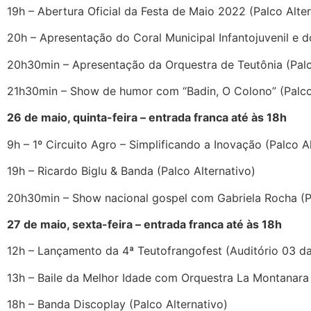
19h – Abertura Oficial da Festa de Maio 2022 (Palco Alter
20h – Apresentação do Coral Municipal Infantojuvenil e d
20h30min – Apresentação da Orquestra de Teutônia (Palc
21h30min – Show de humor com “Badin, O Colono” (Palco 
26 de maio, quinta-feira – entrada franca até às 18h
9h – 1º Circuito Agro – Simplificando a Inovação (Palco A
19h – Ricardo Biglu & Banda (Palco Alternativo)
20h30min – Show nacional gospel com Gabriela Rocha (Pa
27 de maio, sexta-feira – entrada franca até às 18h
12h – Lançamento da 4ª Teutofrangofest (Auditório 03 d
13h – Baile da Melhor Idade com Orquestra La Montanara 
18h – Banda Discoplay (Palco Alternativo)