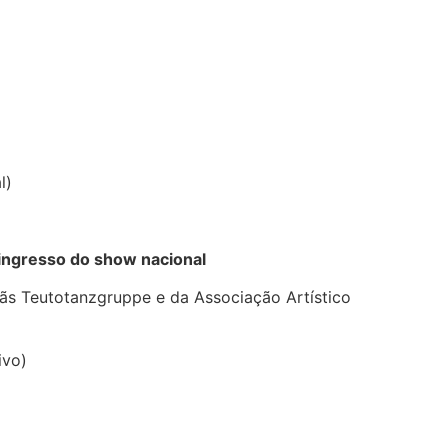
l)
 ingresso do show nacional
ãs Teutotanzgruppe e da Associação Artístico
ivo)