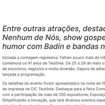
COMPARTILHE ESTE POST:
Entre outras atrações, dest
Nenhum de Nós, show gospel
humor com Badin e bandas n
Iniciada a contagem regressiva. Faltam pouco mais de tr
comemora os 41 anos de Teutônia. De 25 a 29 de maio o C
de encontros, negócios e muita diversão. Depois de adi
lançada a programação.
Os detalhes do evento foram apresentados na noite de 15 
de imprensa na CIC Teutônia. Destaque para a Feira Comer
com a participação de mais de 200 expositores; Exposiçã
Simplificando a Inovação, que terá diversos eventos espec